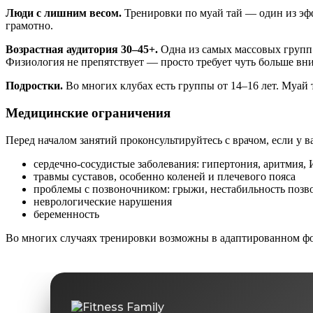
Люди с лишним весом.
Тренировки по муай тай — один из эфф
грамотно.
Возрастная аудитория 30–45+.
Одна из самых массовых групп 
Физиология не препятствует — просто требует чуть больше вн
Подростки.
Во многих клубах есть группы от 14–16 лет. Муай
Медицинские ограничения
Перед началом занятий проконсультируйтесь с врачом, если у ва
сердечно-сосудистые заболевания: гипертония, аритмия,
травмы суставов, особенно коленей и плечевого пояса
проблемы с позвоночником: грыжи, нестабильность позв
неврологические нарушения
беременность
Во многих случаях тренировки возможны в адаптированном фо