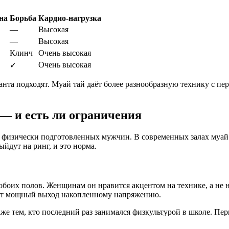
на
Борьба
Кардио-нагрузка
—
Высокая
—
Высокая
Клинч
Очень высокая
Очень высокая
✓
нта подходят. Муай тай даёт более разнообразную технику с пе
 — и есть ли ограничения
х физически подготовленных мужчин. В современных залах муай
йдут на ринг, и это норма.
боих полов. Женщинам он нравится акцентом на технике, а не 
ают мощный выход накопленному напряжению.
же тем, кто последний раз занимался физкультурой в школе. Пер