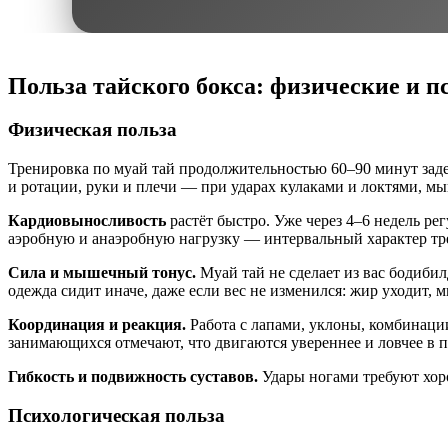
Польза тайского бокса: физические и 
Физическая польза
Тренировка по муай тай продолжительностью 60–90 минут заде
и ротации, руки и плечи — при ударах кулаками и локтями, 
Кардиовыносливость
растёт быстро. Уже через 4–6 недель ре
аэробную и анаэробную нагрузку — интервальный характер тр
Сила и мышечный тонус.
Муай тай не сделает из вас бодибил
одежда сидит иначе, даже если вес не изменился: жир уходит, 
Координация и реакция.
Работа с лапами, уклоны, комбинаци
занимающихся отмечают, что двигаются увереннее и ловчее в 
Гибкость и подвижность суставов.
Удары ногами требуют хоро
Психологическая польза