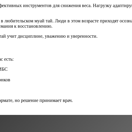
ективных инструментов для снижения веса. Нагрузку адаптируют
в любительском муай тай. Люди в этом возрасте приходят осоз
имания к восстановлению.
 тай учит дисциплине, уважению и уверенности.
с есть:
 ИБС
онков
рмате, но решение принимает врач.